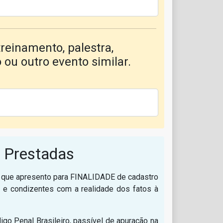
treinamento, palestra,
 ou outro evento similar.
 Prestadas
s que apresento para FINALIDADE de cadastro
e e condizentes com a realidade dos fatos à
go Penal Brasileiro, passível de apuração na