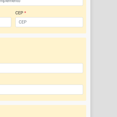
CEP
*