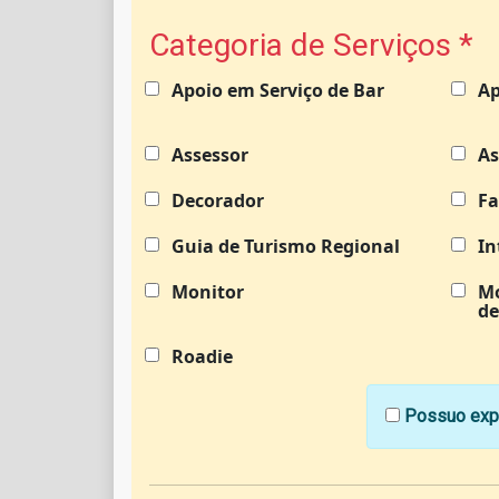
Categoria de Serviços
*
Apoio em Serviço de Bar
Ap
Assessor
As
Decorador
Fa
Guia de Turismo Regional
In
Monitor
M
de
Roadie
Possuo expe