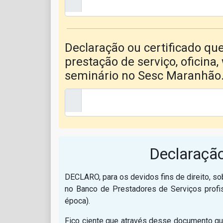
Declaração ou certificado que
prestação de serviço, oficina
seminário no Sesc Maranhão
Declaraçã
DECLARO, para os devidos fins de direito, 
no Banco de Prestadores de Serviços profis
época).
Fico ciente que através desse documento que