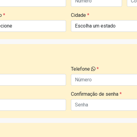
do
*
Cidade
*
Telefone
*
Confirmação de senha
*