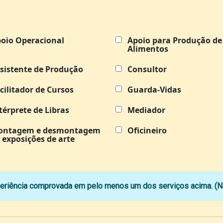
oio Operacional
Apoio para Produção de
Alimentos
sistente de Produção
Consultor
cilitador de Cursos
Guarda-Vidas
térprete de Libras
Mediador
ontagem e desmontagem
Oficineiro
 exposições de arte
riência comprovada em pelo menos um dos serviços acima. (Nã