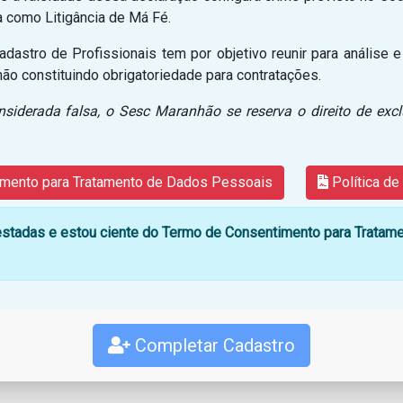
 como Litigância de Má Fé.
astro de Profissionais tem por objetivo reunir para análise e
ão constituindo obrigatoriedade para contratações.
siderada falsa, o Sesc Maranhão se reserva o direito de excl
mento para Tratamento de Dados Pessoais
Política de
estadas e estou ciente do Termo de Consentimento para Tratame
Completar Cadastro