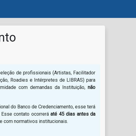
nto
eção de profissionais (Artistas, Facilitador
ução, Roadies e Intérpretes de LIBRAS) para
ormidade com demandas da Instituição,
não
ssional do Banco de Credenciamento, esse terá
. Esse contato ocorrerá
até 45 dias antes da
 com normativos institucionais.