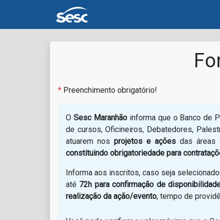
Fo
*
Preenchimento obrigatório!
O
Sesc Maranhão
informa que o Banco de Pre
de cursos, Oficineiros, Debatedores, Pales
atuarem nos
projetos e ações
das áreas d
constituindo obrigatoriedade para contrataçõ
Informa aos inscritos, caso seja selecionado
até
72h para confirmação de disponibilida
realização da ação/evento
, tempo de provid