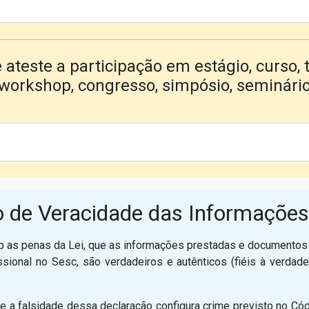
 ateste a participação em estágio, curso, 
, workshop, congresso, simpósio, seminário
.
o de Veracidade das Informações
sob as penas da Lei, que as informações prestadas e documento
sional no Sesc, são verdadeiros e autênticos (fiéis à verdad
 a falsidade dessa declaração configura crime previsto no Códi