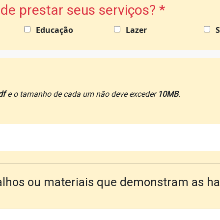
de prestar seus serviços?
*
Educação
Lazer
df
e o tamanho de cada um não deve exceder
10MB
.
balhos ou materiais que demonstram as ha