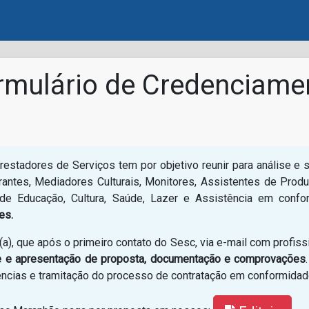
rmulário de Credenciame
stadores de Serviços tem por objetivo reunir para análise e sel
trantes, Mediadores Culturais, Monitores, Assistentes de Prod
e Educação, Cultura, Saúde, Lazer e Assistência em conf
es.
(a), que após o primeiro contato do Sesc, via e-mail com profi
de e apresentação de proposta, documentação e comprovações
ências e tramitação do processo de contratação em conformidade