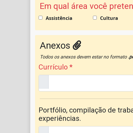
Em qual área você preten
Assistência
Cultura
Anexos
Todos os anexos devem estar no formato
.p
Currículo
*
Portfólio, compilação de tra
experiências.